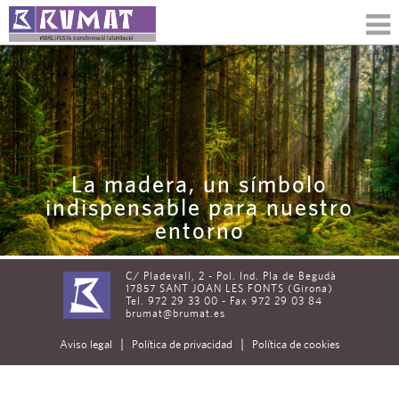
La madera, un símbolo
indispensable para nuestro
entorno
C/ Pladevall, 2 - Pol. Ind. Pla de Begudà
17857 SANT JOAN LES FONTS (Girona)
Tel. 972 29 33 00 - Fax 972 29 03 84
brumat@brumat.es
|
|
Aviso legal
Política de privacidad
Política de cookies